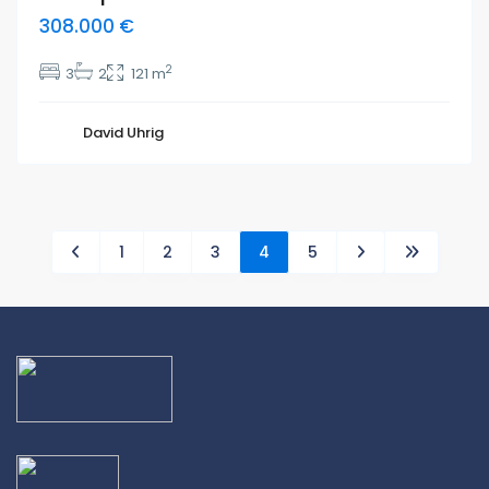
308.000 €
2
3
2
121 m
David Uhrig
1
2
3
4
5