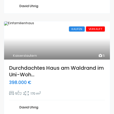
David Uhrig
KAUFEN
VERKAUFT
Kaiserslautern
5
Durchdachtes Haus am Waldrand im
Uni-Woh...
398.000 €
2
5
2
170 m
David Uhrig