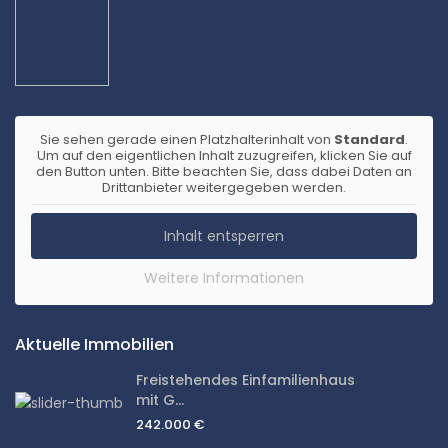
Sie sehen gerade einen Platzhalterinhalt von
Standard
.
Um auf den eigentlichen Inhalt zuzugreifen, klicken Sie auf
den Button unten. Bitte beachten Sie, dass dabei Daten an
Drittanbieter weitergegeben werden.
Inhalt entsperren
Weitere Informationen
Aktuelle Immobilien
Freistehendes Einfamilienhaus
mit G...
242.000 €