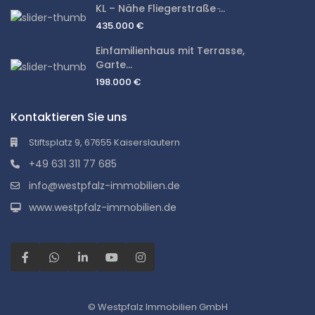
KL – Nähe Fliegerstraße ̵...
435.000 €
Einfamilienhaus mit Terrasse,
Garte...
198.000 €
Kontaktieren Sie uns
Stiftsplatz 9, 67655 Kaiserslautern
+49 631 311 77 685
info@westpfalz-immobilien.de
www.westpfalz-immobilien.de
© Westpfalz Immobilien GmbH