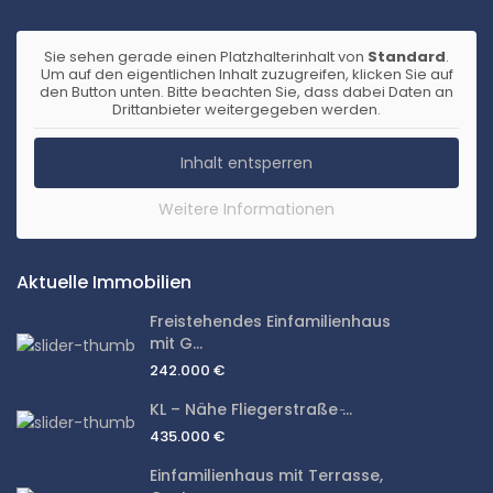
Sie sehen gerade einen Platzhalterinhalt von
Standard
.
Um auf den eigentlichen Inhalt zuzugreifen, klicken Sie auf
den Button unten. Bitte beachten Sie, dass dabei Daten an
Drittanbieter weitergegeben werden.
Inhalt entsperren
Weitere Informationen
Aktuelle Immobilien
Freistehendes Einfamilienhaus
mit G...
242.000 €
KL – Nähe Fliegerstraße ̵...
435.000 €
Einfamilienhaus mit Terrasse,