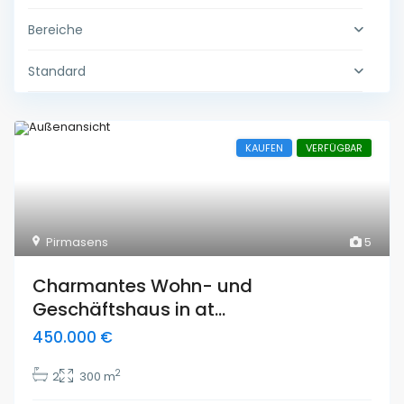
Bereiche
Standard
KAUFEN
VERFÜGBAR
Pirmasens
5
Charmantes Wohn- und
Geschäftshaus in at...
450.000 €
2
2
300 m