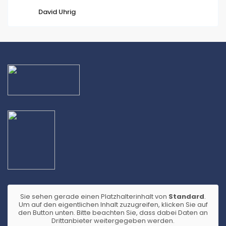
David Uhrig
Sie sehen gerade einen Platzhalterinhalt von
Standard
.
Um auf den eigentlichen Inhalt zuzugreifen, klicken Sie auf
den Button unten. Bitte beachten Sie, dass dabei Daten an
Drittanbieter weitergegeben werden.