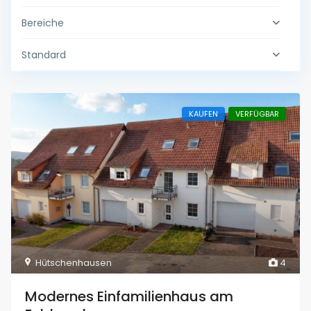
Bereiche
Standard
KAUFEN
VERFÜGBAR
Hütschenhausen
4
Modernes Einfamilienhaus am