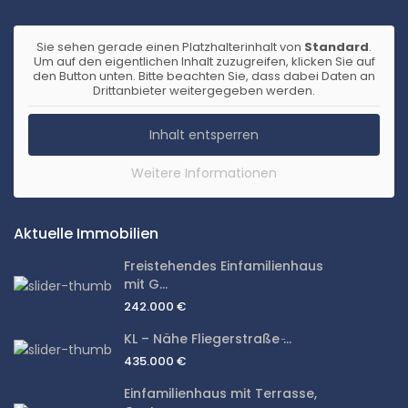
Sie sehen gerade einen Platzhalterinhalt von
Standard
.
Um auf den eigentlichen Inhalt zuzugreifen, klicken Sie auf
den Button unten. Bitte beachten Sie, dass dabei Daten an
Drittanbieter weitergegeben werden.
Inhalt entsperren
Weitere Informationen
Aktuelle Immobilien
Freistehendes Einfamilienhaus
mit G...
242.000 €
KL – Nähe Fliegerstraße ̵...
435.000 €
Einfamilienhaus mit Terrasse,