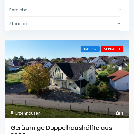
Bereiche
Standard
KAUFEN
VERKAUFT
Erzenhausen
4
Geräumige Doppelhaushälfte aus