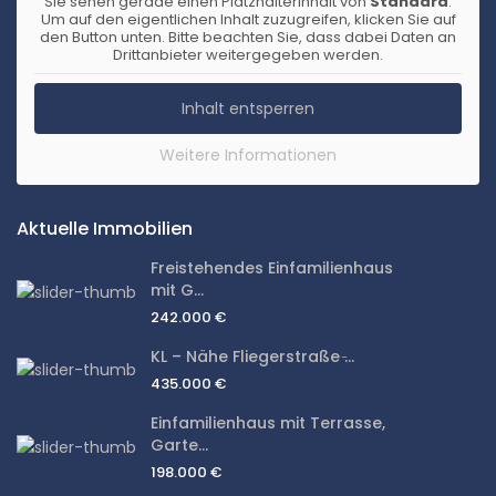
Sie sehen gerade einen Platzhalterinhalt von
Standard
.
Um auf den eigentlichen Inhalt zuzugreifen, klicken Sie auf
den Button unten. Bitte beachten Sie, dass dabei Daten an
Drittanbieter weitergegeben werden.
Inhalt entsperren
Weitere Informationen
Aktuelle Immobilien
Freistehendes Einfamilienhaus
mit G...
242.000 €
KL – Nähe Fliegerstraße ̵...
435.000 €
Einfamilienhaus mit Terrasse,
Garte...
198.000 €