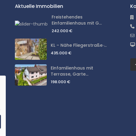
Aktuelle Immobilien
Ko
Freistehendes
Einfamilienhaus mit G...
242.000 €
KL – Nähe Fliegerstraße ̵...
435.000 €
Einfamilienhaus mit
Terrasse, Garte...
198.000 €