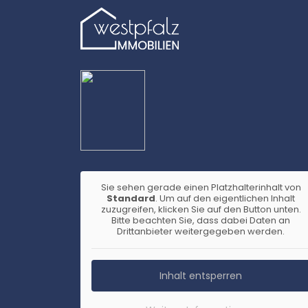
Sie sehen gerade einen Platzhalterinhalt von
Standard
. Um auf den eigentlichen Inhalt
zuzugreifen, klicken Sie auf den Button unten.
Bitte beachten Sie, dass dabei Daten an
Drittanbieter weitergegeben werden.
Inhalt entsperren