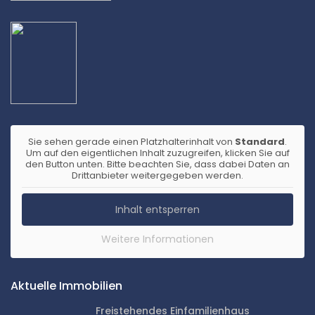
Sie sehen gerade einen Platzhalterinhalt von
Standard
.
Um auf den eigentlichen Inhalt zuzugreifen, klicken Sie auf
den Button unten. Bitte beachten Sie, dass dabei Daten an
Drittanbieter weitergegeben werden.
Inhalt entsperren
Weitere Informationen
Aktuelle Immobilien
Freistehendes Einfamilienhaus