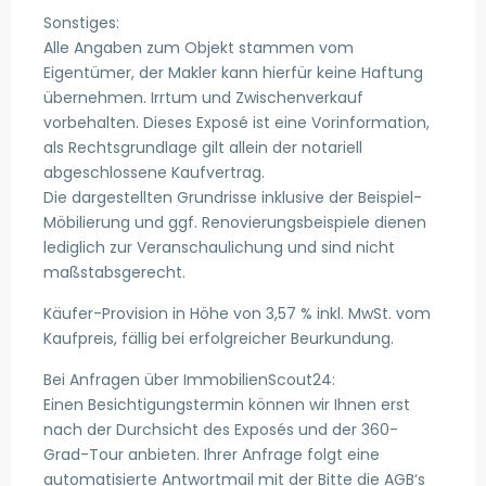
Sonstiges:
Alle Angaben zum Objekt stammen vom
Eigentümer, der Makler kann hierfür keine Haftung
übernehmen. Irrtum und Zwischenverkauf
vorbehalten. Dieses Exposé ist eine Vorinformation,
als Rechtsgrundlage gilt allein der notariell
abgeschlossene Kaufvertrag.
Die dargestellten Grundrisse inklusive der Beispiel-
Möbilierung und ggf. Renovierungsbeispiele dienen
lediglich zur Veranschaulichung und sind nicht
maßstabsgerecht.
Käufer-Provision in Höhe von 3,57 % inkl. MwSt. vom
Kaufpreis, fällig bei erfolgreicher Beurkundung.
Bei Anfragen über ImmobilienScout24:
Einen Besichtigungstermin können wir Ihnen erst
nach der Durchsicht des Exposés und der 360-
Grad-Tour anbieten. Ihrer Anfrage folgt eine
automatisierte Antwortmail mit der Bitte die AGB‘s