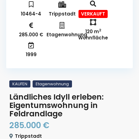
10464-4
Trippstadt
VERKAUFT
2
120 m
285.000 €
Etagenwohnung
Wohnfläche
1999
KAUFEN
Etagenwohnung
Ländliches Idyll erleben:
Eigentumswohnung in
Feldrandlage
285.000 €
Trippstadt