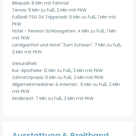
Bikepark: 8 Min mit Fahrrad
Tennis: 9 Min zu Fuß, 2 Min mit PKW
Fußball TSG 04 Trippstadt: 6 Min zu Fuß, 1 Min mit
PKW
Hotel - Pension Schlossgarten: 4 Min zu Fuß, 1 Min
mit PKW
Landgasthof und Hotel "Zum Schwan": 7 Min zu Fuß,
2 Min mit PKW
Gesundheit:
Kur-Apotheke: 12 Min zu Fuß, 3 Min mit PKW
Zahnarztpraxis: 6 Min zu Fuß, 2 Min mit PKW
Allgemeinmediziner & Internist : 6 Min zu Fuß, 2 Min
mit PKW
Kinderarzt: 7 Min zu Fuß, 2 Min mit PKW
Ausstattung & Breitband