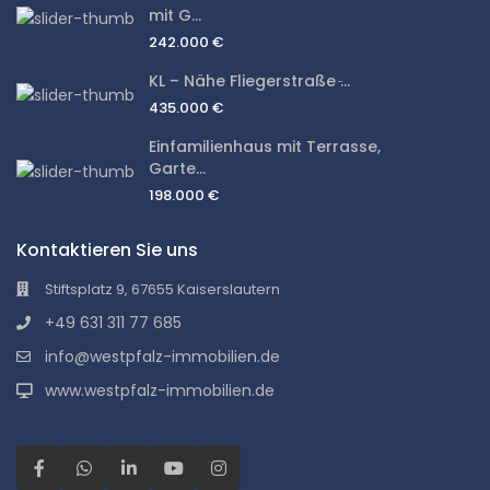
mit G...
242.000 €
KL – Nähe Fliegerstraße ̵...
435.000 €
Einfamilienhaus mit Terrasse,
Garte...
198.000 €
Kontaktieren Sie uns
Stiftsplatz 9, 67655 Kaiserslautern
+49 631 311 77 685
info@westpfalz-immobilien.de
www.westpfalz-immobilien.de