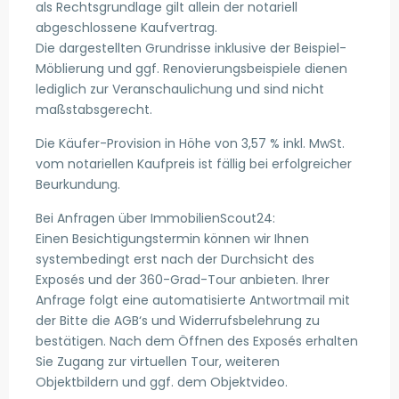
als Rechtsgrundlage gilt allein der notariell
abgeschlossene Kaufvertrag.
Die dargestellten Grundrisse inklusive der Beispiel-
Möblierung und ggf. Renovierungsbeispiele dienen
lediglich zur Veranschaulichung und sind nicht
maßstabsgerecht.
Die Käufer-Provision in Höhe von 3,57 % inkl. MwSt.
vom notariellen Kaufpreis ist fällig bei erfolgreicher
Beurkundung.
Bei Anfragen über ImmobilienScout24:
Einen Besichtigungstermin können wir Ihnen
systembedingt erst nach der Durchsicht des
Exposés und der 360-Grad-Tour anbieten. Ihrer
Anfrage folgt eine automatisierte Antwortmail mit
der Bitte die AGB‘s und Widerrufsbelehrung zu
bestätigen. Nach dem Öffnen des Exposés erhalten
Sie Zugang zur virtuellen Tour, weiteren
Objektbildern und ggf. dem Objektvideo.