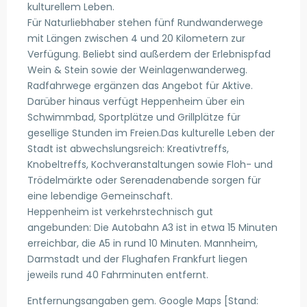
kulturellem Leben.
Für Naturliebhaber stehen fünf Rundwanderwege
mit Längen zwischen 4 und 20 Kilometern zur
Verfügung. Beliebt sind außerdem der Erlebnispfad
Wein & Stein sowie der Weinlagenwanderweg.
Radfahrwege ergänzen das Angebot für Aktive.
Darüber hinaus verfügt Heppenheim über ein
Schwimmbad, Sportplätze und Grillplätze für
gesellige Stunden im Freien.Das kulturelle Leben der
Stadt ist abwechslungsreich: Kreativtreffs,
Knobeltreffs, Kochveranstaltungen sowie Floh- und
Trödelmärkte oder Serenadenabende sorgen für
eine lebendige Gemeinschaft.
Heppenheim ist verkehrstechnisch gut
angebunden: Die Autobahn A3 ist in etwa 15 Minuten
erreichbar, die A5 in rund 10 Minuten. Mannheim,
Darmstadt und der Flughafen Frankfurt liegen
jeweils rund 40 Fahrminuten entfernt.
Entfernungsangaben gem. Google Maps [Stand: