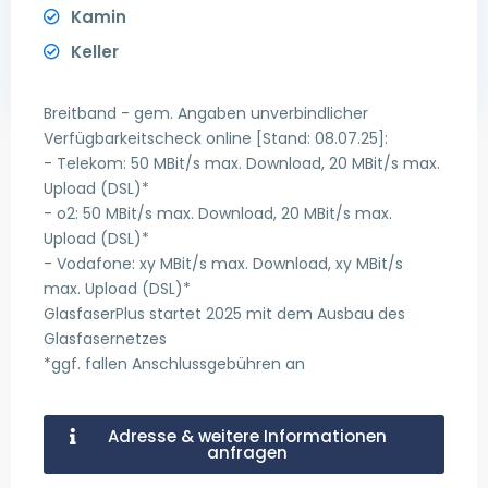
Kamin
Keller
Breitband - gem. Angaben unverbindlicher
Verfügbarkeitscheck online [Stand: 08.07.25]:
- Telekom: 50 MBit/s max. Download, 20 MBit/s max.
Upload (DSL)*
- o2: 50 MBit/s max. Download, 20 MBit/s max.
Upload (DSL)*
- Vodafone: xy MBit/s max. Download, xy MBit/s
max. Upload (DSL)*
GlasfaserPlus startet 2025 mit dem Ausbau des
Glasfasernetzes
*ggf. fallen Anschlussgebühren an
Adresse & weitere Informationen
anfragen