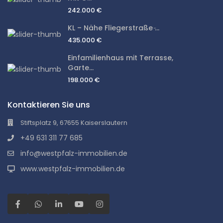
242.000 €
KL – Nähe Fliegerstraße ̵...
435.000 €
Einfamilienhaus mit Terrasse,
Garte...
198.000 €
Kontaktieren Sie uns
Stiftsplatz 9, 67655 Kaiserslautern
+49 631 311 77 685
info@westpfalz-immobilien.de
www.westpfalz-immobilien.de