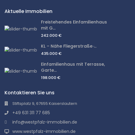
Aktuelle Immobilien
Freistehendes Einfamilienhaus
mit G...
242.000 €
KL – Nähe Fliegerstraße ̵...
435.000 €
Einfamilienhaus mit Terrasse,
Garte...
198.000 €
Kontaktieren Sie uns
Stiftsplatz 9, 67655 Kaiserslautern
+49 631 311 77 685
info@westpfalz-immobilien.de
www.westpfalz-immobilien.de