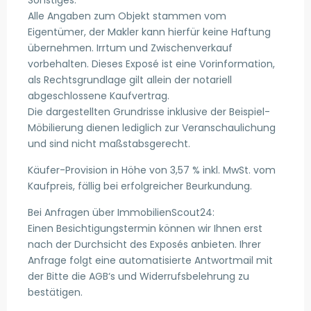
Sonstiges:
Alle Angaben zum Objekt stammen vom
Eigentümer, der Makler kann hierfür keine Haftung
übernehmen. Irrtum und Zwischenverkauf
vorbehalten. Dieses Exposé ist eine Vorinformation,
als Rechtsgrundlage gilt allein der notariell
abgeschlossene Kaufvertrag.
Die dargestellten Grundrisse inklusive der Beispiel-
Möbilierung dienen lediglich zur Veranschaulichung
und sind nicht maßstabsgerecht.
Käufer-Provision in Höhe von 3,57 % inkl. MwSt. vom
Kaufpreis, fällig bei erfolgreicher Beurkundung.
Bei Anfragen über ImmobilienScout24:
Einen Besichtigungstermin können wir Ihnen erst
nach der Durchsicht des Exposés anbieten. Ihrer
Anfrage folgt eine automatisierte Antwortmail mit
der Bitte die AGB‘s und Widerrufsbelehrung zu
bestätigen.