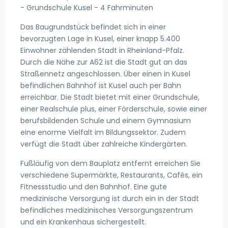
- Grundschule Kusel - 4 Fahrminuten
Das Baugrundstück befindet sich in einer
bevorzugten Lage in Kusel, einer knapp 5.400
Einwohner zählenden Stadt in Rheinland-Pfalz.
Durch die Nähe zur A62 ist die Stadt gut an das
Straßennetz angeschlossen. Über einen in Kusel
befindlichen Bahnhof ist Kusel auch per Bahn
erreichbar. Die Stadt bietet mit einer Grundschule,
einer Realschule plus, einer Förderschule, sowie einer
berufsbildenden Schule und einem Gymnasium
eine enorme Vielfalt im Bildungssektor. Zudem
verfügt die Stadt über zahlreiche Kindergärten.
Fußläufig von dem Bauplatz entfernt erreichen Sie
verschiedene Supermärkte, Restaurants, Cafés, ein
Fitnessstudio und den Bahnhof. Eine gute
medizinische Versorgung ist durch ein in der Stadt
befindliches medizinisches Versorgungszentrum
und ein Krankenhaus sichergestellt.