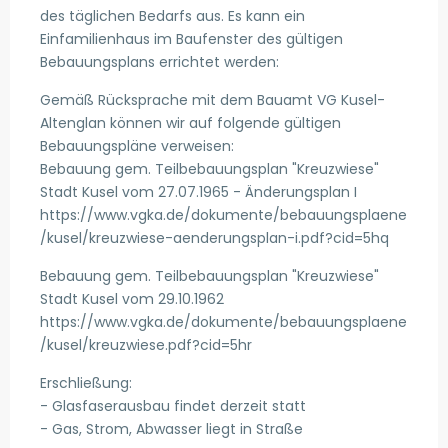
des täglichen Bedarfs aus. Es kann ein
Einfamilienhaus im Baufenster des gültigen
Bebauungsplans errichtet werden:
Gemäß Rücksprache mit dem Bauamt VG Kusel-
Altenglan können wir auf folgende gültigen
Bebauungspläne verweisen:
Bebauung gem. Teilbebauungsplan "Kreuzwiese"
Stadt Kusel vom 27.07.1965 - Änderungsplan I
https://www.vgka.de/dokumente/bebauungsplaene
/kusel/kreuzwiese-aenderungsplan-i.pdf?cid=5hq
Bebauung gem. Teilbebauungsplan "Kreuzwiese"
Stadt Kusel vom 29.10.1962
https://www.vgka.de/dokumente/bebauungsplaene
/kusel/kreuzwiese.pdf?cid=5hr
Erschließung:
- Glasfaserausbau findet derzeit statt
- Gas, Strom, Abwasser liegt in Straße