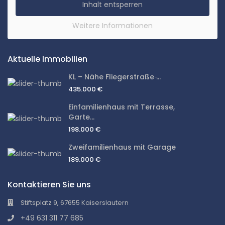
Inhalt entsperren
Weitere Informationen
Aktuelle Immobilien
KL – Nähe Fliegerstraße ̵...
435.000 €
Einfamilienhaus mit Terrasse,
Garte...
198.000 €
Zweifamilienhaus mit Garage
189.000 €
Kontaktieren Sie uns
Stiftsplatz 9, 67655 Kaiserslautern
+49 631 311 77 685