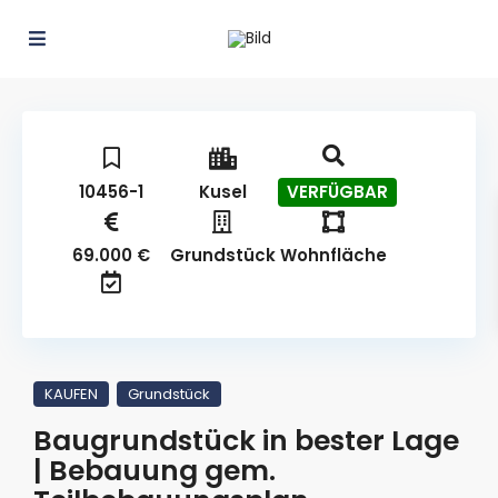
10456-1
Kusel
VERFÜGBAR
69.000 €
Grundstück
Wohnfläche
KAUFEN
Grundstück
Baugrundstück in bester Lage
| Bebauung gem.