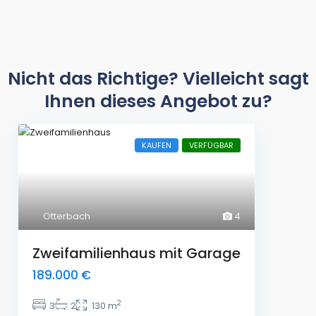
Nicht das Richtige? Vielleicht sagt
Ihnen dieses Angebot zu?​
KAUFEN
VERFÜGBAR
Otterbach
4
Zweifamilienhaus mit Garage
189.000 €
2
3
2
130 m