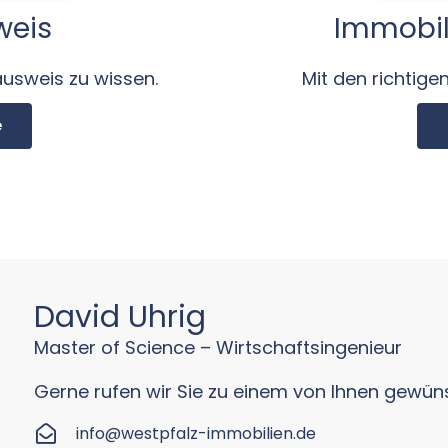
weis
Immobil
ausweis zu wissen.
Mit den richtig
e
David Uhrig
Master of Science – Wirtschaftsingenieur
Gerne rufen wir Sie zu einem von Ihnen gewüns
info@westpfalz-immobilien.de