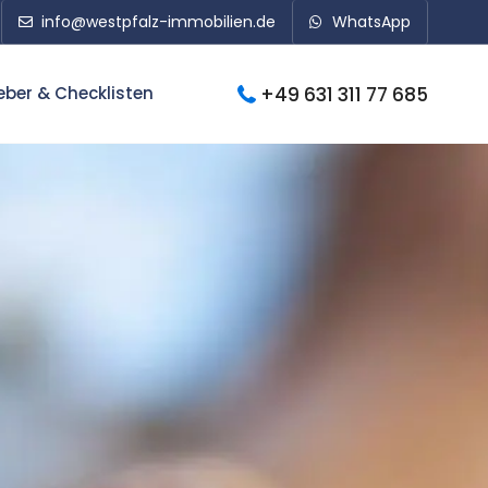
info@westpfalz-immobilien.de
WhatsApp
+49 631 311 77 685
ber & Checklisten