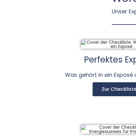
Unser Ex
Perfektes E
Was gehört in ein Exposé 
Zur Checklist