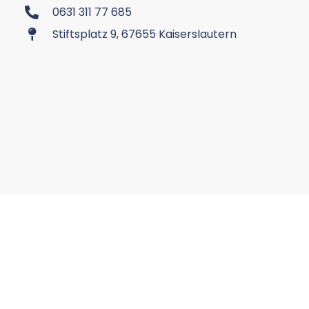
0631 311 77 685
Stiftsplatz 9, 67655 Kaiserslautern