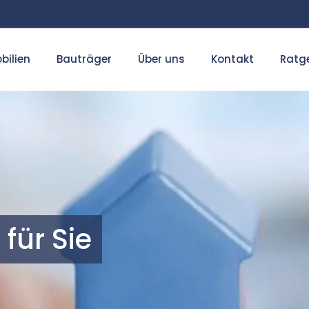
bilien
Bauträger
Über uns
Kontakt
Ratge
für Sie