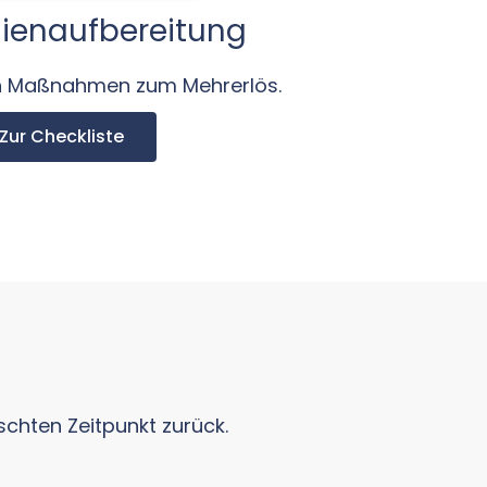
ienaufbereitung
en Maßnahmen zum Mehrerlös.
Zur Checkliste
chten Zeitpunkt zurück.