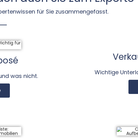
pertenwissen für Sie zusammengefasst.
Verka
xposé
Wichtige Unterl
und was nicht.
e